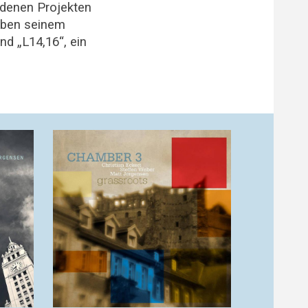
iedenen Projekten
eben seinem
d „L14,16“, ein