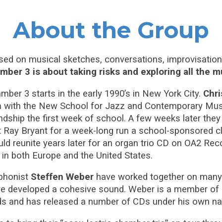
About the Group
sed on musical sketches, conversations, improvisati
mber 3 is about taking risks and exploring all the m
mber 3 starts in the early 1990’s in New York City.
Chri
n
with the New School for Jazz and Contemporary Musi
endship the first week of school. A few weeks later the
t Ray Bryant for a week-long run a school-sponsored c
ld reunite years later for an organ trio CD on OA2 Reco
 in both Europe and the United States.
phonist
Steffen Weber
have worked together on many 
ve developed a cohesive sound. Weber is a member of
s and has released a number of CDs under his own n