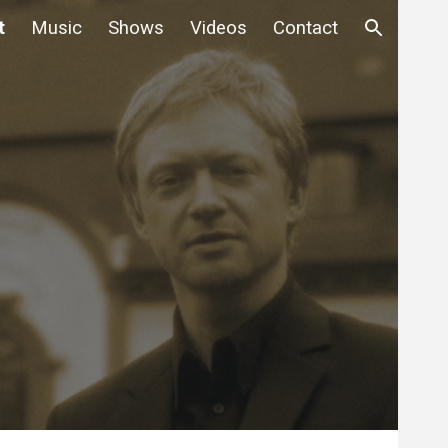
t
Music
Shows
Videos
Contact
ion