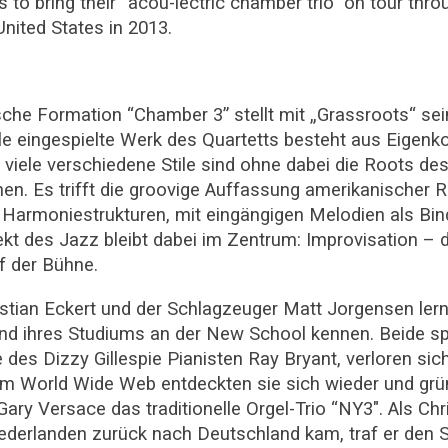
to bring their “acou-lectric chamber trio” on tour th
United States in 2013.
sche Formation “Chamber 3” stellt mit „Grassroots“ se
tle eingespielte Werk des Quartetts besteht aus Eigen
 viele verschiedene Stile sind ohne dabei die Roots des
nen. Es trifft die groovige Auffassung amerikanischer
Harmoniestrukturen, mit eingängigen Melodien als Bind
kt des Jazz bleibt dabei im Zentrum: Improvisation – 
f der Bühne.
ristian Eckert und der Schlagzeuger Matt Jorgensen lern
d ihres Studiums an der New School kennen. Beide spi
es Dizzy Gillespie Pianisten Ray Bryant, verloren si
Im World Wide Web entdeckten sie sich wieder und gr
ry Versace das traditionelle Orgel-Trio “NY3″. Als Chri
ederlanden zurück nach Deutschland kam, traf er den 