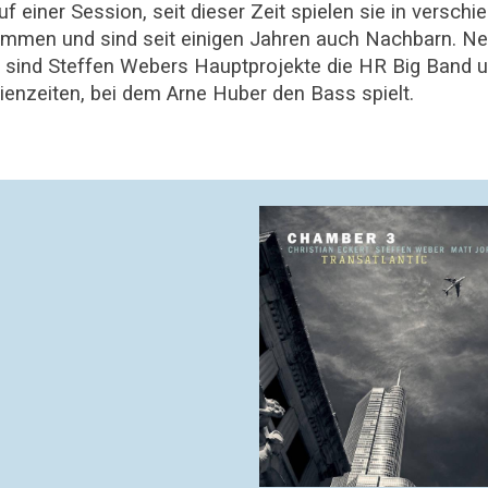
f einer Session, seit dieser Zeit spielen sie in versch
mmen und sind seit einigen Jahren auch Nachbarn. N
 sind Steffen Webers Hauptprojekte die HR Big Band un
ienzeiten, bei dem Arne Huber den Bass spielt.