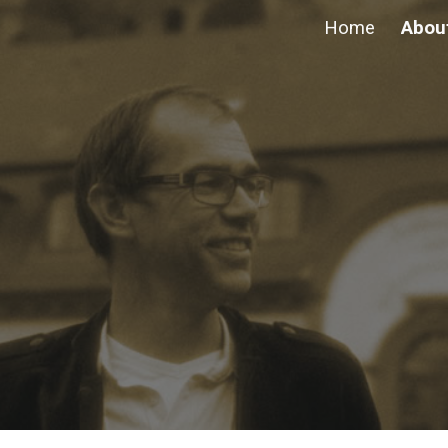
Home
Abou
ip to main content
Skip to navigat